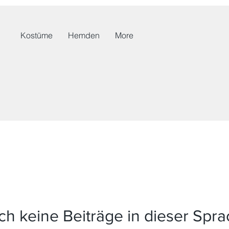
Kostüme
Hemden
More
h keine Beiträge in dieser Spr