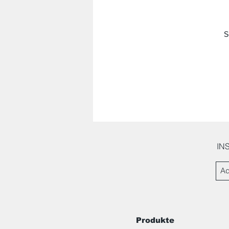
S
IN
Produkte