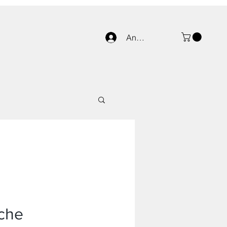
Anmelden
ache