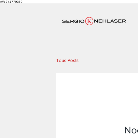
AW-741779359
Tous Posts
Noc