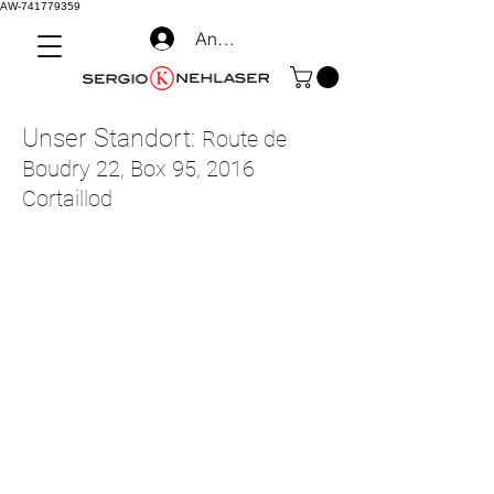
AW-741779359
Anmelden
Unser Standort:
Route de
Boudry 22, Box 95, 2016
Cortaillod