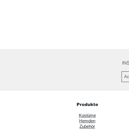
IN
Produkte
Kostüme
Hemden
Zubehör