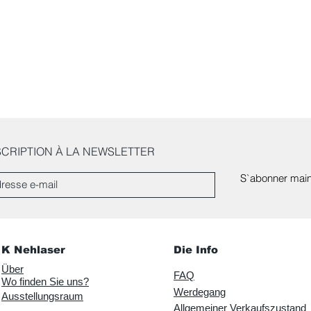
SCRIPTION À LA NEWSLETTER
S`abonner main
K Nehlaser
Die Info
Über
FAQ
Wo finden Sie uns?
Werdegang
Ausstellungsraum
Allgemeiner Verkaufszustand