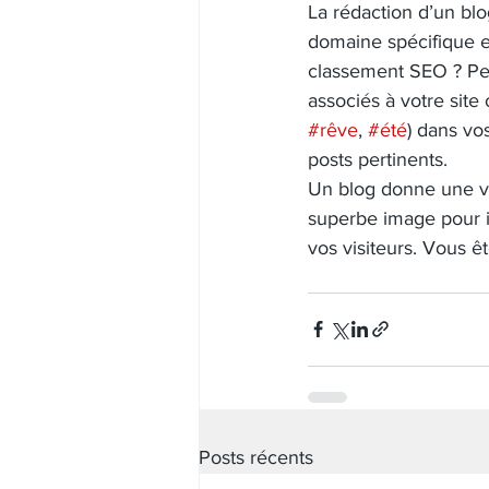
La rédaction d’un bl
domaine spécifique et
classement SEO ? Pen
associés à votre sit
#rêve
, 
#été
) dans vos
posts pertinents.
Un blog donne une vo
superbe image pour il
vos visiteurs. Vous 
Posts récents