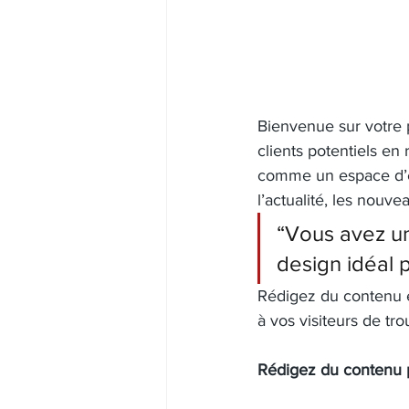
Bienvenue sur votre 
clients potentiels en
comme un espace d’é
l’actualité, les nouve
“Vous avez un
design idéal p
Rédigez du contenu e
à vos visiteurs de tr
Rédigez du contenu 