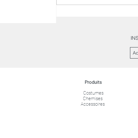
IN
Produits
Costumes
Chemises
Accessoires