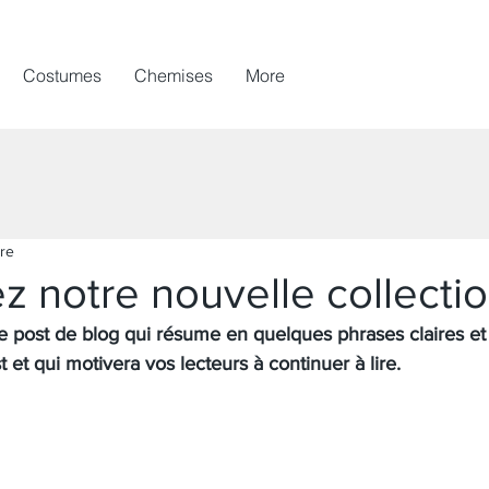
Costumes
Chemises
More
ure
 notre nouvelle collecti
e post de blog qui résume en quelques phrases claires et 
 et qui motivera vos lecteurs à continuer à lire.