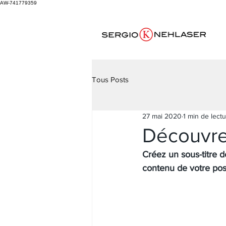
AW-741779359
Tous Posts
27 mai 2020
1 min de lect
Découvrez
Créez un sous-titre d
contenu de votre post