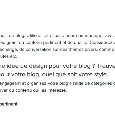
post de blog. Utilisez cet espace pour communiquer avec 
 rédigeant du contenu pertinent et de qualité. Considérez c
change, de conversation sur des thèmes divers, comme l
autés etc.
e idée de design pour votre blog ? Trouve
our votre blog, quel que soit votre style.”
ngageant et organisez votre blog à l’aide de catégories q
ouver du contenu qui les intéresse.
pertinent