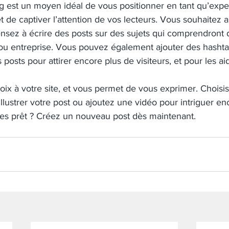
og est un moyen idéal de vous positionner en tant qu’expe
 de captiver l’attention de vos lecteurs. Vous souhaitez a
sez à écrire des posts sur des sujets qui comprendront 
e ou entreprise. Vous pouvez également ajouter des hasht
 posts pour attirer encore plus de visiteurs, et pour les ai
ix à votre site, et vous permet de vous exprimer. Choisi
lustrer votre post ou ajoutez une vidéo pour intriguer e
êtes prêt ? Créez un nouveau post dès maintenant.