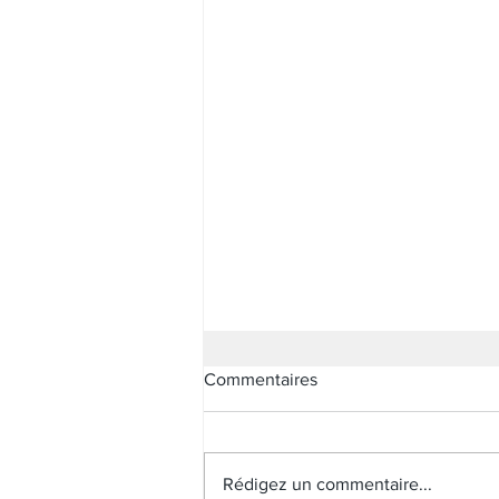
Commentaires
Rédigez un commentaire...
Les tenues de fêtes