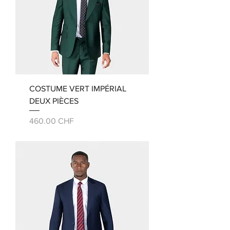
COSTUME VERT IMPÉRIAL
DEUX PIÈCES
Prix
460.00 CHF