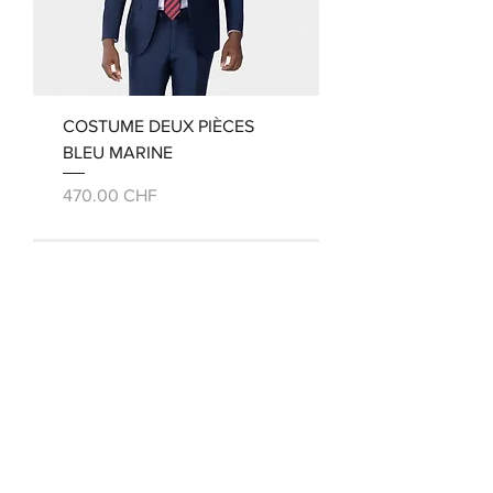
COSTUME DEUX PIÈCES
BLEU MARINE
Prix
470.00 CHF