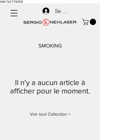
AW-741779359
Se connecter
SMOKING
Il n'y a aucun article à
afficher pour le moment.
Voir tout Collection >