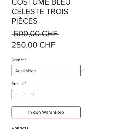
COSTUME BLEU
CÉLESTE TROIS
PIÈCES
Standardpreis
 500,00 CHF 
Sale-
250,00 CHF
Preis
Schnitt
*
Anzahl
*
In den Warenkorb
APERÇU